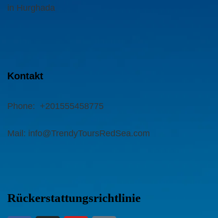
in Hurghada
Kontakt
Phone:
+201555458775
Mail: info@TrendyToursRedSea.com
Rückerstattungsrichtlinie