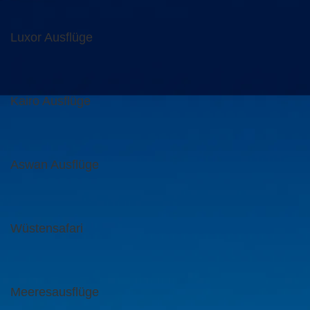
Luxor Ausflüge
Kairo Ausflüge
Aswan Ausflüge
Wüstensafari
Meeresausflüge