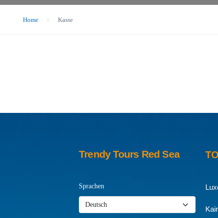
Home
Kasse
Trendy Tours Red Sea
T
Sprachen
Lux
Kai