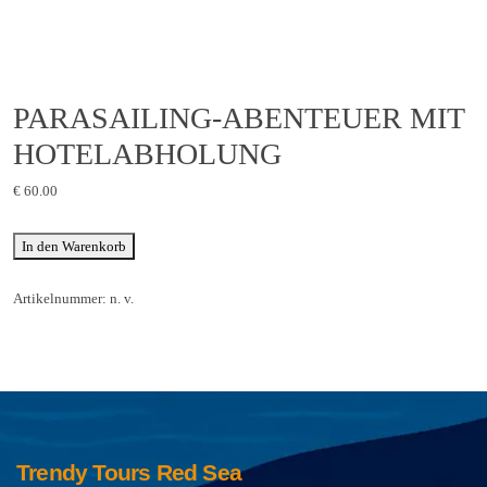
PARASAILING-ABENTEUER MIT
HOTELABHOLUNG
€
60.00
In den Warenkorb
Artikelnummer:
n. v.
Trendy Tours Red Sea