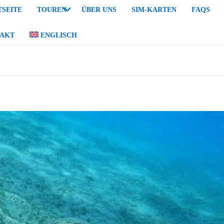
TSEITE
TOUREN
ÜBER UNS
SIM-KARTEN
FAQS
AKT
ENGLISCH