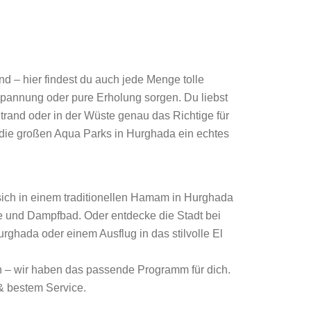
d – hier findest du auch jede Menge tolle
 Spannung oder pure Erholung sorgen. Du liebst
Strand oder in der Wüste genau das Richtige für
 die großen Aqua Parks in Hurghada ein echtes
ich in einem traditionellen Hamam in Hurghada
 und Dampfbad. Oder entdecke die Stadt bei
rghada oder einem Ausflug in das stilvolle El
n – wir haben das passende Programm für dich.
 & bestem Service.