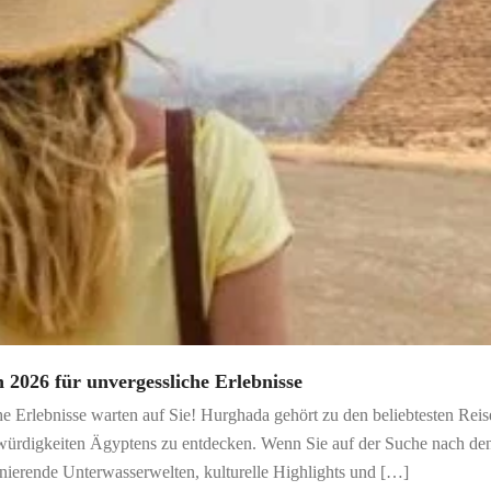
 2026 für unvergessliche Erlebnisse
 Erlebnisse warten auf Sie! Hurghada gehört zu den beliebtesten Rei
würdigkeiten Ägyptens zu entdecken. Wenn Sie auf der Suche nach de
inierende Unterwasserwelten, kulturelle Highlights und […]