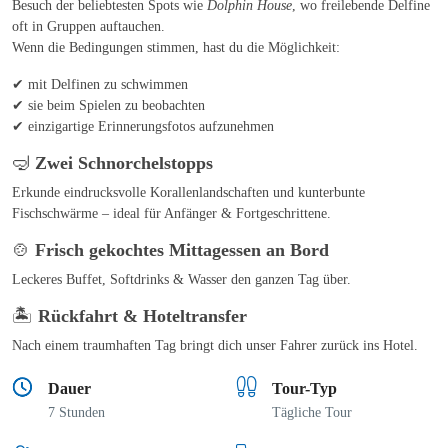
Besuch der beliebtesten Spots wie
Dolphin House
, wo freilebende Delfine
oft in Gruppen auftauchen.
Wenn die Bedingungen stimmen, hast du die Möglichkeit:
✔ mit Delfinen zu schwimmen
✔ sie beim Spielen zu beobachten
✔ einzigartige Erinnerungsfotos aufzunehmen
🤿
Zwei Schnorchelstopps
Erkunde eindrucksvolle Korallenlandschaften und kunterbunte
Fischschwärme – ideal für Anfänger & Fortgeschrittene.
🍲
Frisch gekochtes Mittagessen an Bord
Leckeres Buffet, Softdrinks & Wasser den ganzen Tag über.
🏝️
Rückfahrt & Hoteltransfer
Nach einem traumhaften Tag bringt dich unser Fahrer zurück ins Hotel.
Dauer
Tour-Typ
7 Stunden
Tägliche Tour