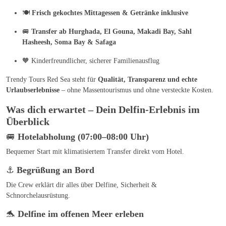
🍽️
Frisch gekochtes Mittagessen & Getränke inklusive
🚐
Transfer ab Hurghada, El Gouna, Makadi Bay, Sahl
Hasheesh, Soma Bay & Safaga
🧡 Kinderfreundlicher, sicherer Familienausflug
Trendy Tours Red Sea steht für
Qualität, Transparenz und echte
Urlaubserlebnisse
– ohne Massentourismus und ohne versteckte Kosten.
Was dich erwartet – Dein Delfin-Erlebnis im
Überblick
🚐
Hotelabholung (07:00–08:00 Uhr)
Bequemer Start mit klimatisiertem Transfer direkt vom Hotel.
⚓
Begrüßung an Bord
Die Crew erklärt dir alles über Delfine, Sicherheit &
Schnorchelausrüstung.
🐬
Delfine im offenen Meer erleben