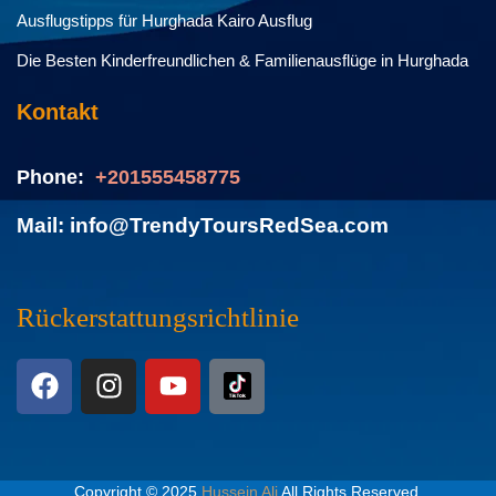
Ausflugstipps für Hurghada Kairo Ausflug
Die Besten Kinderfreundlichen & Familienausflüge in Hurghada
Kontakt
Phone:
+201555458775
Mail: info@TrendyToursRedSea.com
Rückerstattungsrichtlinie
Copyright © 2025
Hussein Ali
All Rights Reserved.