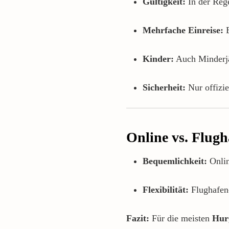
Gültigkeit:
In der Reg
Mehrfache Einreise:
E
Kinder:
Auch Minderjä
Sicherheit:
Nur offizie
Online vs. Flug
Bequemlichkeit:
Onlin
Flexibilität:
Flughafen-
Fazit:
Für die meisten
Hur