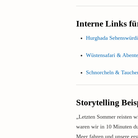
Interne Links f
Hurghada Sehenswürdi
Wüstensafari & Abente
Schnorcheln & Tauche
Storytelling Beis
„Letzten Sommer reisten wi
waren wir in 10 Minuten du
Meer fahren und unsere er