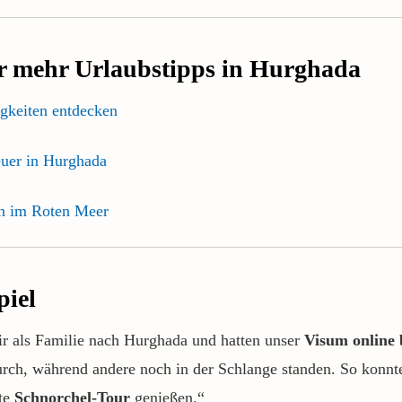
ür mehr Urlaubstipps in Hurghada
gkeiten entdecken
uer in Hurghada
n im Roten Meer
piel
r als Familie nach Hurghada und hatten unser
Visum online 
rch, während andere noch in der Schlange standen. So konnt
ste
Schnorchel-Tour
genießen.“