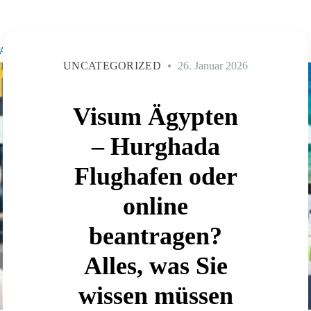
ENGLISCH
AKT
UNCATEGORIZED
26. Januar 2026
Visum Ägypten
– Hurghada
Flughafen oder
online
beantragen?
Alles, was Sie
wissen müssen