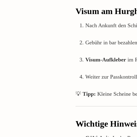
Visum am Hurgh
Nach Ankunft den Schi
Gebühr in bar bezahle
Visum-Aufkleber
im R
Weiter zur Passkontroll
💡
Tipp:
Kleine Scheine be
Wichtige Hinweis