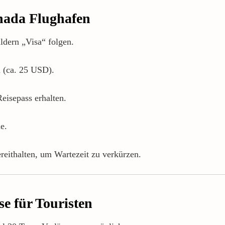
ada Flughafen
ldern „Visa“ folgen.
n (ca. 25 USD).
eisepass erhalten.
e.
reithalten, um Wartezeit zu verkürzen.
e für Touristen