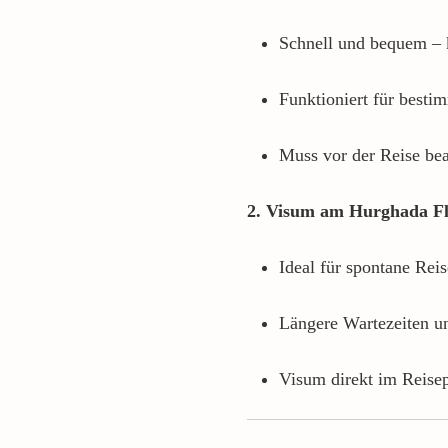
Schnell und bequem – 
Funktioniert für besti
Muss vor der Reise be
2. Visum am Hurghada F
Ideal für spontane Rei
Längere Wartezeiten un
Visum direkt im Reisep