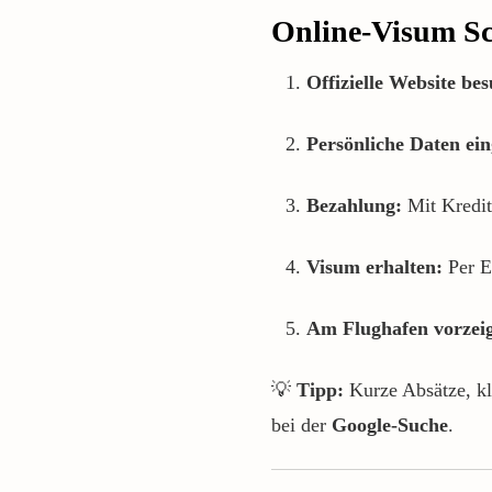
Online-Visum Sch
Offizielle Website be
Persönliche Daten ei
Bezahlung:
Mit Kredit
Visum erhalten:
Per E-
Am Flughafen vorzei
💡
Tipp:
Kurze Absätze, kl
bei der
Google-Suche
.