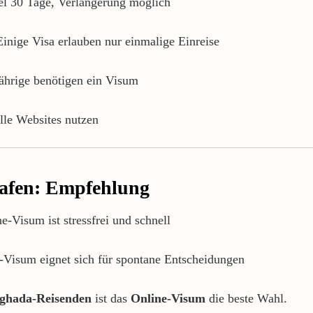
el 30 Tage, Verlängerung möglich
inige Visa erlauben nur einmalige Einreise
hrige benötigen ein Visum
lle Websites nutzen
hafen: Empfehlung
e-Visum ist stressfrei und schnell
Visum eignet sich für spontane Entscheidungen
ghada-Reisenden
ist das
Online-Visum
die beste Wahl.