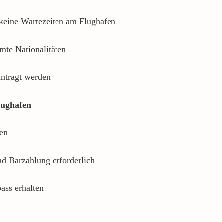
keine Wartezeiten am Flughafen
mmte Nationalitäten
antragt werden
lughafen
sen
d Barzahlung erforderlich
ass erhalten