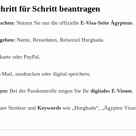
ritt für Schritt beantragen
suchen:
Nutzen Sie nur die offizielle
E-Visa-Seite Ägyptens
.
ngeben:
Name, Reisedaten, Reiseziel Hurghada.
karte oder PayPal.
Mail, ausdrucken oder digital speichern.
gen:
Bei der Passkontrolle zeigen Sie Ihr
digitales E-Visum
.
are Struktur und
Keywords
wie „Hurghada“, „Ägypten Visum