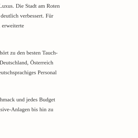
 Luxus. Die Stadt am Roten
 deutlich verbessert. Für
 erweiterte
ehört zu den besten Tauch-
 Deutschland, Österreich
eutschsprachiges Personal
schmack und jedes Budget
usive-Anlagen bis hin zu