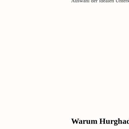
Auswahl der idealen Unterk
Warum Hurghada 