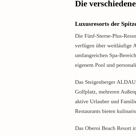
Die verschieden
Luxusresorts der Spitz
Die Fünf-Sterne-Plus-Resor
verfügen über weitläufige A
umfangreichen Spa-Bereichen
eigenem Pool und personali
Das Steigenberger ALDAU Be
Golfplatz, mehreren Außen
aktive Urlauber und Famili
Restaurants bieten kulinari
Das Oberoi Beach Resort i