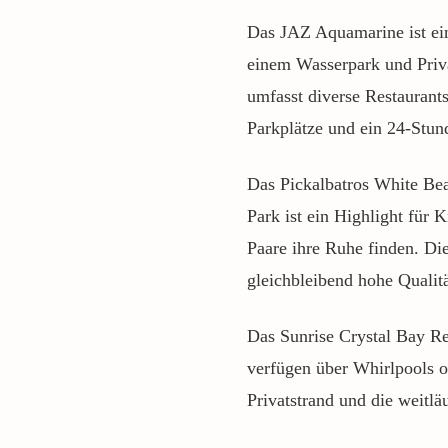
Das JAZ Aquamarine ist ein
einem Wasserpark und Priva
umfasst diverse Restaurant
Parkplätze und ein 24-Stun
Das Pickalbatros White Bea
Park ist ein Highlight für 
Paare ihre Ruhe finden. Di
gleichbleibend hohe Qualitä
Das Sunrise Crystal Bay Re
verfügen über Whirlpools o
Privatstrand und die weitlä