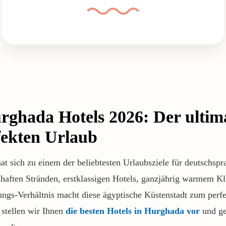
rghada Hotels 2026: Der ultim
fekten Urlaub
 sich zu einem der beliebtesten Urlaubsziele für deutschspra
haften Stränden, erstklassigen Hotels, ganzjährig warmem K
ungs-Verhältnis macht diese ägyptische Küstenstadt zum perfe
stellen wir Ihnen
die besten Hotels in Hurghada vor
und ge