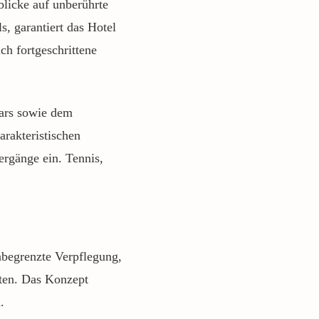
blicke auf unberührte
s, garantiert das Hotel
h fortgeschrittene
ars sowie dem
rakteristischen
rgänge ein. Tennis,
unbegrenzte Verpflegung,
äten. Das Konzept
.