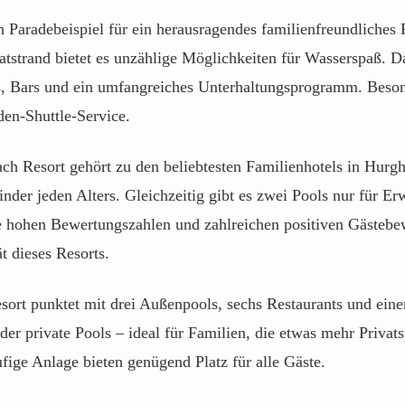
 Paradebeispiel für ein herausragendes familienfreundliches
tstrand bietet es unzählige Möglichkeiten für Wasserspaß. D
s, Bars und ein umfangreiches Unterhaltungsprogramm. Besond
den-Shuttle-Service.
ch Resort gehört zu den beliebtesten Familienhotels in Hur
Kinder jeden Alters. Gleichzeitig gibt es zwei Pools nur für E
e hohen Bewertungszahlen und zahlreichen positiven Gästebe
t dieses Resorts.
sort punktet mit drei Außenpools, sechs Restaurants und eine
der private Pools – ideal für Familien, die etwas mehr Priva
ufige Anlage bieten genügend Platz für alle Gäste.