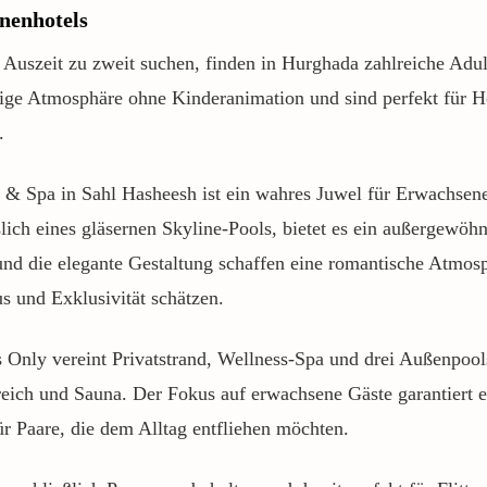
nenhotels
e Auszeit zu zweit suchen, finden in Hurghada zahlreiche Adu
hige Atmosphäre ohne Kinderanimation und sind perfekt für H
.
 & Spa in Sahl Hasheesh ist ein wahres Juwel für Erwachsen
lich eines gläsernen Skyline-Pools, bietet es ein außergewöh
und die elegante Gestaltung schaffen eine romantische Atmosp
us und Exklusivität schätzen.
 Only vereint Privatstrand, Wellness-Spa und drei Außenpool
reich und Sauna. Der Fokus auf erwachsene Gäste garantiert e
ür Paare, die dem Alltag entfliehen möchten.