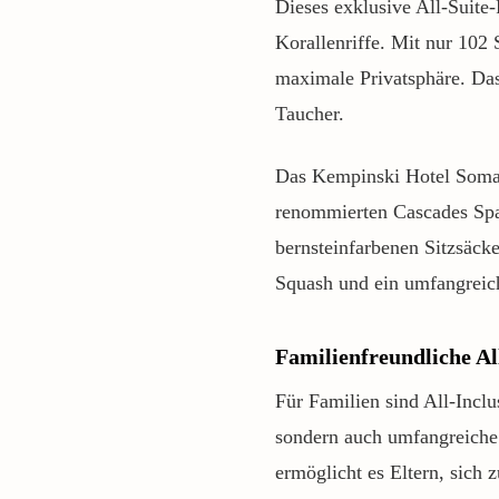
Dieses exklusive All-Suite
Korallenriffe. Mit nur 102 
maximale Privatsphäre. Das
Taucher.
Das Kempinski Hotel Soma 
renommierten Cascades Spa 
bernsteinfarbenen Sitzsäck
Squash und ein umfangreic
Familienfreundliche Al
Für Familien sind All-Inclu
sondern auch umfangreiche 
ermöglicht es Eltern, sich 