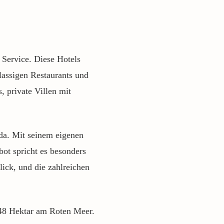
Service. Diese Hotels
lassigen Restaurants und
, private Villen mit
da. Mit seinem eigenen
ot spricht es besonders
ick, und die zahlreichen
 48 Hektar am Roten Meer.