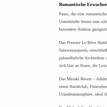
Romantische Erwachse
Paare, die eine romantisch
Unterkünfte bieten eine ru
besondere Anlässe geeignet
Das Premier Le Rêve Hotel
Salzwasserpools, einschließ
palastähnliche Architektur 
sich klar an Paare, die Lux
Das Meraki Resort – Adults
einen Nachtclub, Fitnessbe
Urlaubsatmosphäre, ideal f