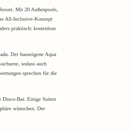
 Resort. Mit 20 Außenpools,
as All-Inclusive-Konzept
ers praktisch: kostenlose
ghada. Der hauseigene Aqua
rwachsene, sodass auch
wertungen sprechen für die
r Disco-Bar. Einige Suiten
tsphäre wünschen. Der