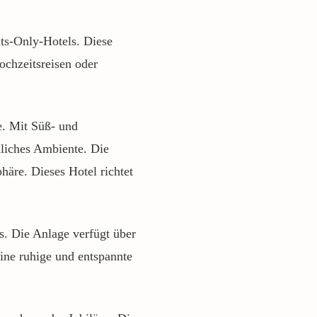
lts-Only-Hotels. Diese
ochzeitsreisen oder
e. Mit Süß- und
nliches Ambiente. Die
häre. Dieses Hotel richtet
s. Die Anlage verfügt über
ine ruhige und entspannte