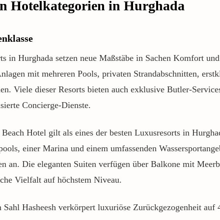
en Hotelkategorien in Hurghada
enklasse
ts in Hurghada setzen neue Maßstäbe in Sachen Komfort und 
nlagen mit mehreren Pools, privaten Strandabschnitten, erstk
. Viele dieser Resorts bieten auch exklusive Butler-Services
sierte Concierge-Dienste.
ach Hotel gilt als eines der besten Luxusresorts in Hurgha
pools, einer Marina und einem umfassenden Wassersportangeb
en an. Die eleganten Suiten verfügen über Balkone mit Meerbl
sche Vielfalt auf höchstem Niveau.
n Sahl Hasheesh verkörpert luxuriöse Zurückgezogenheit auf