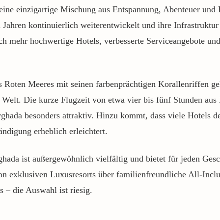
 eine einzigartige Mischung aus Entspannung, Abenteuer und
 Jahren kontinuierlich weiterentwickelt und ihre Infrastruktur
h mehr hochwertige Hotels, verbesserte Serviceangebote und
es Roten Meeres mit seinen farbenprächtigen Korallenriffen g
 Welt. Die kurze Flugzeit von etwa vier bis fünf Stunden aus
hada besonders attraktiv. Hinzu kommt, dass viele Hotels d
ändigung erheblich erleichtert.
ghada ist außergewöhnlich vielfältig und bietet für jeden Ge
on exklusiven Luxusresorts über familienfreundliche All-Incl
 – die Auswahl ist riesig.