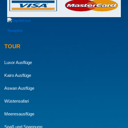
Trustpilot
TOUR
Luxor Ausflüge
Kairo Ausflüge
Aswan Ausflüge
Wüstensafari
Meeresausflüge
Spaß und Spannung