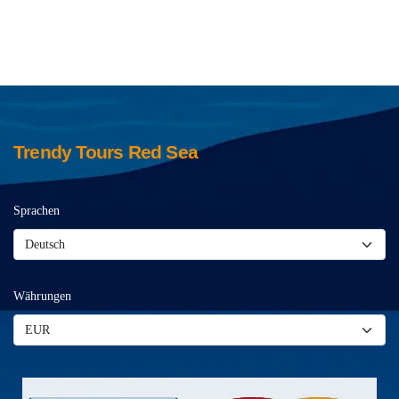
Trendy Tours Red Sea
Sprachen
Währungen