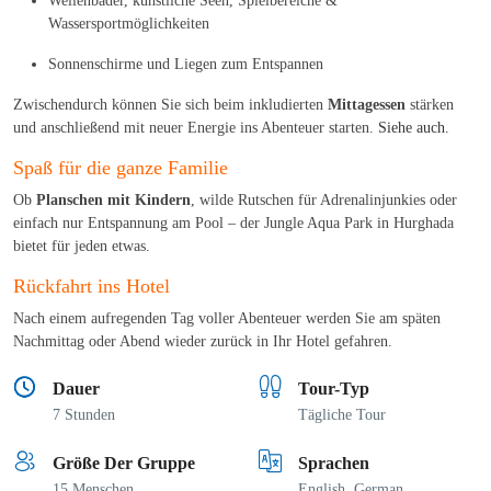
Wellenbäder, künstliche Seen, Spielbereiche &
Wassersportmöglichkeiten
Sonnenschirme und Liegen zum Entspannen
Zwischendurch können Sie sich beim inkludierten
Mittagessen
stärken
und anschließend mit neuer Energie ins Abenteuer starten.
Siehe auch.
Spaß für die ganze Familie
Ob
Planschen mit Kindern
, wilde Rutschen für Adrenalinjunkies oder
einfach nur Entspannung am Pool – der Jungle Aqua Park in Hurghada
bietet für jeden etwas.
Rückfahrt ins Hotel
Nach einem aufregenden Tag voller Abenteuer werden Sie am späten
Nachmittag oder Abend wieder zurück in Ihr Hotel gefahren.
Dauer
Tour-Typ
7 Stunden
Tägliche Tour
Größe Der Gruppe
Sprachen
15 Menschen
English, German