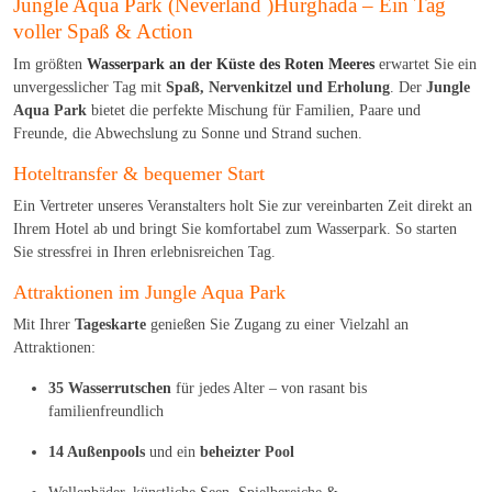
Jungle Aqua Park (Neverland )Hurghada – Ein Tag
voller Spaß & Action
Im größten
Wasserpark an der Küste des Roten Meeres
erwartet Sie ein
unvergesslicher Tag mit
Spaß, Nervenkitzel und Erholung
. Der
Jungle
Aqua Park
bietet die perfekte Mischung für Familien, Paare und
Freunde, die Abwechslung zu Sonne und Strand suchen.
Hoteltransfer & bequemer Start
Ein Vertreter unseres Veranstalters holt Sie zur vereinbarten Zeit direkt an
Ihrem Hotel ab und bringt Sie komfortabel zum Wasserpark. So starten
Sie stressfrei in Ihren erlebnisreichen Tag.
Attraktionen im Jungle Aqua Park
Mit Ihrer
Tageskarte
genießen Sie Zugang zu einer Vielzahl an
Attraktionen:
35 Wasserrutschen
für jedes Alter – von rasant bis
familienfreundlich
14 Außenpools
und ein
beheizter Pool