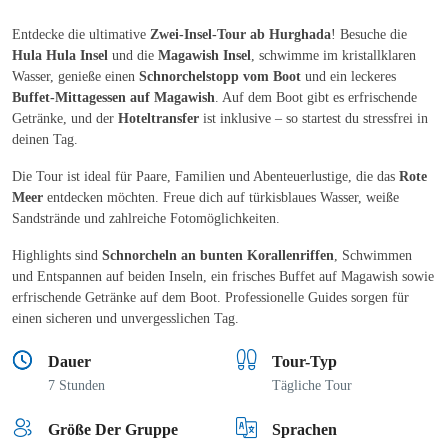
Entdecke die ultimative
Zwei-Insel-Tour ab Hurghada
! Besuche die
Hula Hula Insel
und die
Magawish Insel
, schwimme im kristallklaren
Wasser, genieße einen
Schnorchelstopp vom Boot
und ein leckeres
Buffet-Mittagessen auf Magawish
. Auf dem Boot gibt es erfrischende
Getränke, und der
Hoteltransfer
ist inklusive – so startest du stressfrei in
deinen Tag.
Die Tour ist ideal für Paare, Familien und Abenteuerlustige, die das
Rote
Meer
entdecken möchten. Freue dich auf türkisblaues Wasser, weiße
Sandstrände und zahlreiche Fotomöglichkeiten.
Highlights sind
Schnorcheln an bunten Korallenriffen
, Schwimmen
und Entspannen auf beiden Inseln, ein frisches Buffet auf Magawish sowie
erfrischende Getränke auf dem Boot. Professionelle Guides sorgen für
einen sicheren und unvergesslichen Tag.
Dauer
Tour-Typ
7 Stunden
Tägliche Tour
Größe Der Gruppe
Sprachen