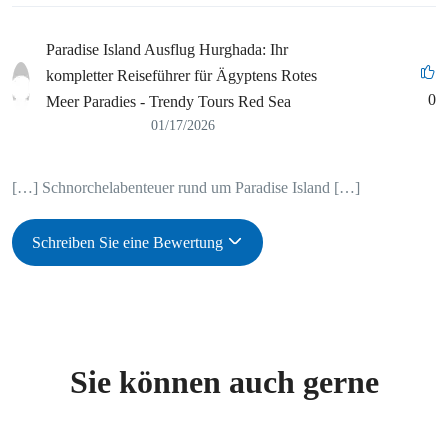
Paradise Island Ausflug Hurghada: Ihr
kompletter Reiseführer für Ägyptens Rotes
0
Meer Paradies - Trendy Tours Red Sea
01/17/2026
[…] Schnorchelabenteuer rund um Paradise Island […]
Schreiben Sie eine Bewertung
Sie können auch gerne