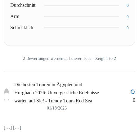
Durchschnitt
0
Arm
0
Schrecklich
0
2 Bewertungen werden auf dieser Tour - Zeigt 1 to 2
Die besten Touren in Ägypten und
Hurghada 2026: Unvergessliche Erlebnisse
0
warten auf Sie! - Trendy Tours Red Sea
01/18/2026
[…] […]