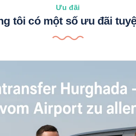
Ưu đãi
g tôi có một số ưu đãi tuyệ