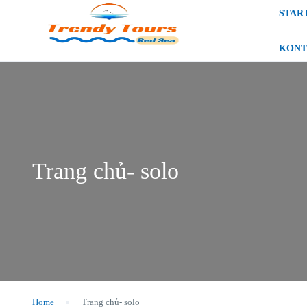
STAR
KONT
Trang chủ- solo
Home
Trang chủ- solo