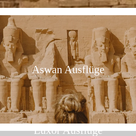
Aswan Ausflüge
Luxor Ausflüge