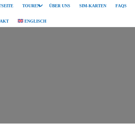
TSEITE
TOUREN
ÜBER UNS
SIM-KARTEN
FAQS
AKT
ENGLISCH