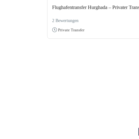
Flughafentransfer Hurghada – Privater Trans
2 Bewertungen
Private Transfer