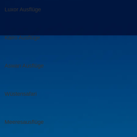
Luxor Ausflüge
Kairo Ausflüge
Aswan Ausflüge
Wüstensafari
Meeresausflüge