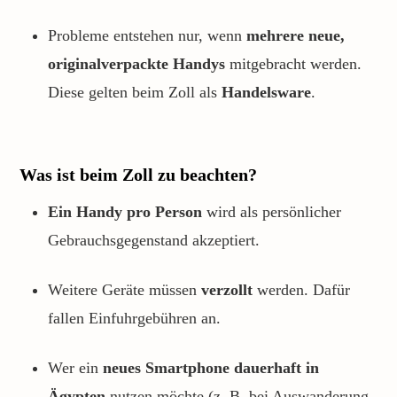
Probleme entstehen nur, wenn
mehrere neue,
originalverpackte Handys
mitgebracht werden.
Diese gelten beim Zoll als
Handelsware
.
Was ist beim Zoll zu beachten?
Ein Handy pro Person
wird als persönlicher
Gebrauchsgegenstand akzeptiert.
Weitere Geräte müssen
verzollt
werden. Dafür
fallen Einfuhrgebühren an.
Wer ein
neues Smartphone dauerhaft in
Ägypten
nutzen möchte (z. B. bei Auswanderung