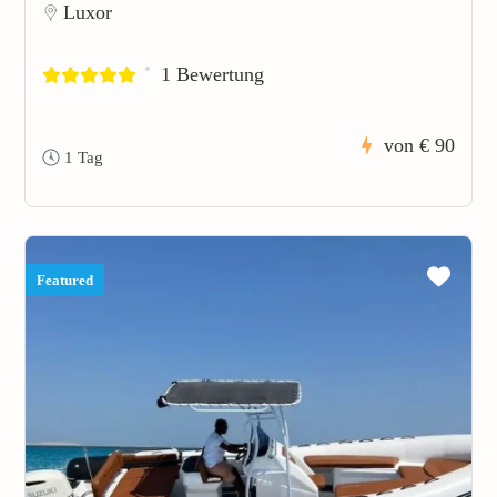
Luxor
1 Bewertung
von
€ 90
1 Tag
Featured