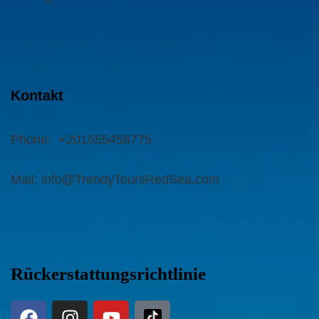
Kontakt
Phone:
+201555458775
Mail: info@TrendyToursRedSea.com
Rückerstattungsrichtlinie