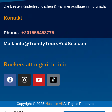
Die Besten Kinderfreundlichen & Familienausflüge in Hurghada
Kontakt
Phone:
+201555458775
Mail: info@TrendyToursRedSea.com
Rückerstattungsrichtlinie
Copyright © 2025
Hussein Ali
All Rights Reserved.