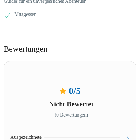
Guides für ein unvergessliches Abenteuer.
Mttagessen
Bewertungen
0
/5
Nicht Bewertet
(0 Bewertungen)
Ausgezeichnete
0