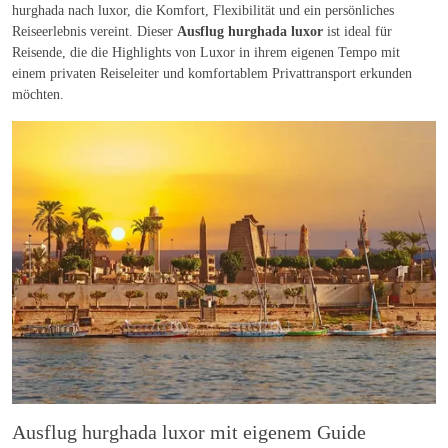
hurghada nach luxor, die Komfort, Flexibilität und ein persönliches
Reiseerlebnis vereint. Dieser
Ausflug hurghada luxor
ist ideal für
Reisende, die die Highlights von Luxor in ihrem eigenen Tempo mit
einem privaten Reiseleiter und komfortablem Privattransport erkunden
möchten.
Ausflug hurghada luxor mit eigenem Guide