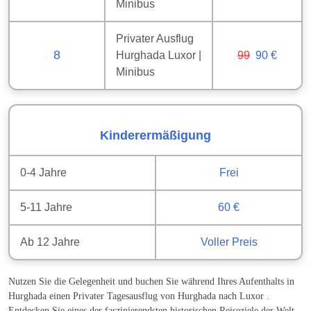
Minibus
Privater Ausflug
8
Hurghada Luxor |
99
90 €
Minibus
Kinderermäßigung
0-4 Jahre
Frei
5-11 Jahre
60
€
Ab 12 Jahre
Voller Preis
Nutzen Sie die Gelegenheit und buchen Sie während Ihres Aufenthalts in
Hurghada einen Privater Tagesausflug von Hurghada nach Luxor .
Entdecken Sie eines der faszinierendsten historischen Reiseziele der Welt,