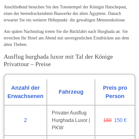
Anschließend besuchen Sie den Totentempel der Königin Hatschepsut,
eines der beeindruckendsten Bauwerke des alten Ägyptens. Danach
erwartet Sie ein weiterer Höhepunkt: die gewaltigen Memnonkolosse.
Am späten Nachmittag treten Sie die Rückfahrt nach Hurghada an. Sie
erreichen Ihr Hotel am Abend mit unvergesslichen Eindrücken aus dem
alten Theben.
Ausflug hurghada luxor mit Tal der Könige
Privattour – Preise
Anzahl der
Preis pro
Fahrzeug
Erwachsenen
Person
Privater Ausflug
2
Hurghada Luxor |
160
150 €
PKW