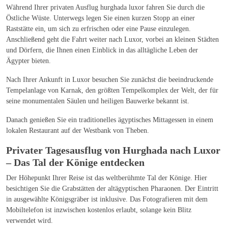
Während Ihrer privaten Ausflug hurghada luxor fahren Sie durch die
Östliche Wüste. Unterwegs legen Sie einen kurzen Stopp an einer
Raststätte ein, um sich zu erfrischen oder eine Pause einzulegen.
Anschließend geht die Fahrt weiter nach Luxor, vorbei an kleinen Städten
und Dörfern, die Ihnen einen Einblick in das alltägliche Leben der
Ägypter bieten.
Nach Ihrer Ankunft in Luxor besuchen Sie zunächst die beeindruckende
Tempelanlage von Karnak, den größten Tempelkomplex der Welt, der für
seine monumentalen Säulen und heiligen Bauwerke bekannt ist.
Danach genießen Sie ein traditionelles ägyptisches Mittagessen in einem
lokalen Restaurant auf der Westbank von Theben.
Privater Tagesausflug von Hurghada nach Luxor
– Das Tal der Könige entdecken
Der Höhepunkt Ihrer Reise ist das weltberühmte Tal der Könige. Hier
besichtigen Sie die Grabstätten der altägyptischen Pharaonen. Der Eintritt
in ausgewählte Königsgräber ist inklusive. Das Fotografieren mit dem
Mobiltelefon ist inzwischen kostenlos erlaubt, solange kein Blitz
verwendet wird.