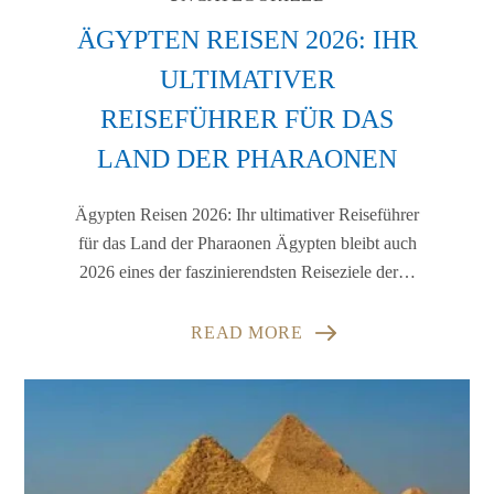
ÄGYPTEN REISEN 2026: IHR
ULTIMATIVER
REISEFÜHRER FÜR DAS
LAND DER PHARAONEN
Ägypten Reisen 2026: Ihr ultimativer Reiseführer
für das Land der Pharaonen Ägypten bleibt auch
2026 eines der faszinierendsten Reiseziele der…
READ MORE