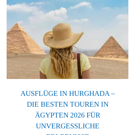
AUSFLÜGE IN HURGHADA –
DIE BESTEN TOUREN IN
ÄGYPTEN 2026 FÜR
UNVERGESSLICHE