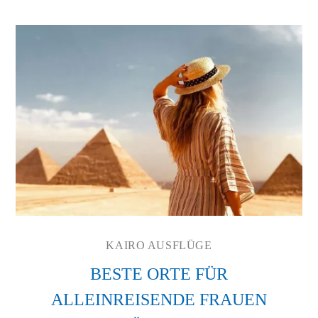
KAIRO AUSFLÜGE
BESTE ORTE FÜR
ALLEINREISENDE FRAUEN