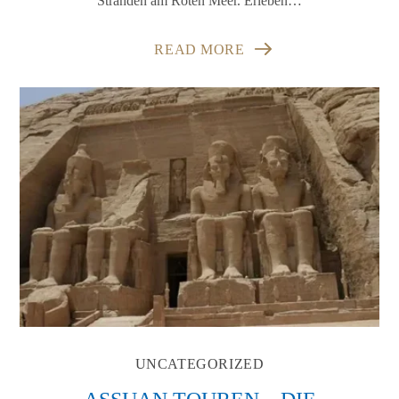
Stränden am Roten Meer. Erleben…
READ MORE
UNCATEGORIZED