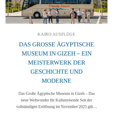
KAIRO AUSFLÜGE
DAS GROSSE ÄGYPTISCHE M
USEUM IN GIZEH – EIN M
EISTERWERK DER G
ESCHICHTE UND M
ODERNE
Das Große Ägyptische Museum in Gizeh – Das
neue Weltwunder für Kulturreisende Seit der
vollständigen Eröffnung im November 2025 gilt…