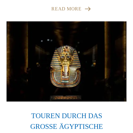
READ MORE
TOUREN DURCH DAS
GROSSE ÄGYPTISCHE M