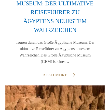
USEUM: DER ULTIMATIVE R
EISEFÜHRER ZU Ä
GYPTENS NEUESTEM W
AHRZEICHEN
Touren durch das Große Ägyptische Museum: Der
ultimative Reiseführer zu Ägyptens neuestem
Wahrzeichen Das Große Ägyptische Museum
(GEM) ist eines…
READ MORE