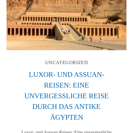
UNCATEGORIZED
LUXOR- UND ASSUAN-
REISEN: EINE
UNVERGESSLICHE REISE
DURCH DAS ANTIKE
ÄGYPTEN
Luxor- und Assuan-Reisen: Eine unvergessliche